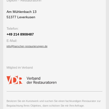
Diplom - Restauratorin
Am Mühlenbach 13
51377 Leverkusen
Telefon:
+49 214 8908487
E-Mail:
info@harscher-restaurierungen.de
Mitglied im Verband
Besitzen Sie ein Kunstwerk und suchen Sie einen fachkundigen Restaurator zur
Begutachtung Ihres Objektes, dann schicken Sie mir Ihre Anfrage.